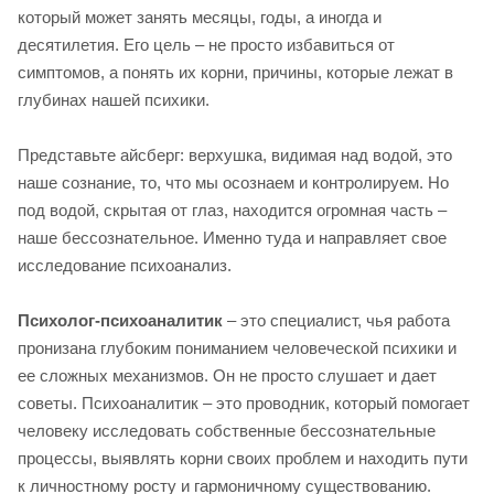
который может занять месяцы, годы, а иногда и
десятилетия. Его цель – не просто избавиться от
симптомов, а понять их корни, причины, которые лежат в
глубинах нашей психики.
Представьте айсберг: верхушка, видимая над водой, это
наше сознание, то, что мы осознаем и контролируем. Но
под водой, скрытая от глаз, находится огромная часть –
наше бессознательное. Именно туда и направляет свое
исследование психоанализ.
Психолог-психоаналитик
– это специалист, чья работа
пронизана глубоким пониманием человеческой психики и
ее сложных механизмов. Он не просто слушает и дает
советы. Психоаналитик – это проводник, который помогает
человеку исследовать собственные бессознательные
процессы, выявлять корни своих проблем и находить пути
к личностному росту и гармоничному существованию.