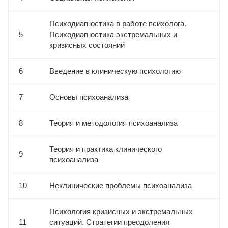
Психодиагностика в работе психолога.
5
Психодиагностика экстремальных и
кризисных состояний
6
Введение в клиническую психологию
7
Основы психоанализа
8
Теория и методология психоанализа
Теория и практика клинического
9
психоанализа
10
Неклинические проблемы психоанализа
Психология кризисных и экстремальных
11
ситуаций. Стратегии преодоления