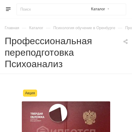
Каталог
—
—
—
Главная
Каталог
Психология обучение в Оренбурге
Про
Профессиональная
переподготовка
Психоанализ
Акция