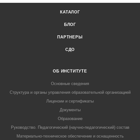
КАТАЛОГ
БЛОГ
ПАРТНЕРЫ
СДО
ОБ ИНСТИТУТЕ
Основные сведения
Структура и органы управления образовательной организацией
Лицензии и сертификаты
Документы
Образование
Руководство. Педагогический (научно-педагогический) состав
Материально-техническое обеспечение и оснащенность