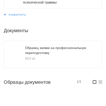
психической травмы
Документы
Образец заявки на профессиональную
переподготовку
59,5 кб
Образцы документов
1/3
—