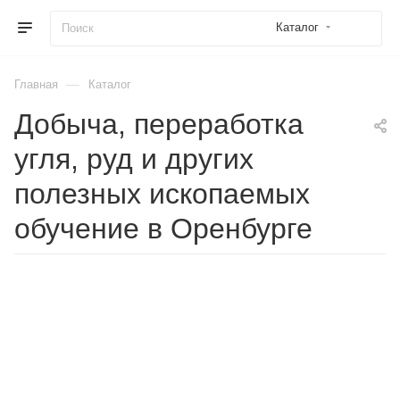
Каталог
—
Главная
Каталог
Добыча, переработка
угля, руд и других
полезных ископаемых
обучение в Оренбурге