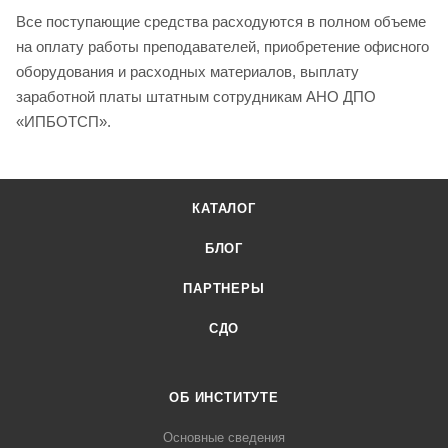
Все поступающие средства расходуются в полном объеме
на оплату работы преподавателей, приобретение офисного
оборудования и расходных материалов, выплату
заработной платы штатным сотрудникам АНО ДПО
«ИПБОТСП».
КАТАЛОГ
БЛОГ
ПАРТНЕРЫ
СДО
ОБ ИНСТИТУТЕ
Основные сведения