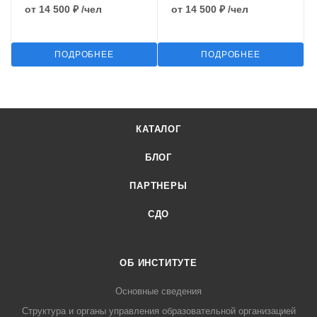
от
14 500 ₽
/чел
от
14 500 ₽
/чел
ПОДРОБНЕЕ
ПОДРОБНЕЕ
КАТАЛОГ
БЛОГ
ПАРТНЕРЫ
СДО
ОБ ИНСТИТУТЕ
Основные сведения
Структура и органы управления образовательной организацией