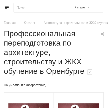
Каталог
—
—
Главная
Каталог
Архитектура, строительство и ЖКХ обучен
Профессиональная
переподготовка по
архитектуре,
строительству и ЖКХ
обучение в Оренбурге
2
По умолчанию (возрастание)