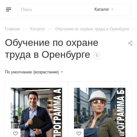
Каталог
—
—
—
Главная
Каталог
Обучение по охране труда в Оренбурге
Обучение по охране
труда в Оренбурге
5
По умолчанию (возрастание)