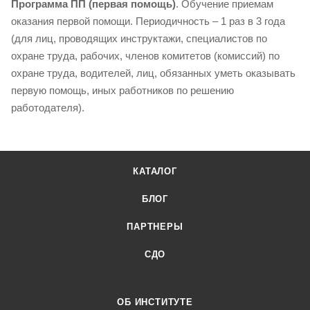
Программа ПП (первая помощь)
. Обучение приемам
оказания первой помощи. Периодичность – 1 раз в 3 года
(для лиц, проводящих инструктажи, специалистов по
охране труда, рабочих, членов комитетов (комиссий) по
охране труда, водителей, лиц, обязанных уметь оказывать
первую помощь, иных работников по решению
работодателя).
КАТАЛОГ
БЛОГ
ПАРТНЕРЫ
СДО
ОБ ИНСТИТУТЕ