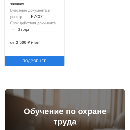
заочная
Внесение документа в
реестр
—
ЕИСОТ
Срок действия документа
—
3 года
от
2 500 ₽
/чел
ПОДРОБНЕЕ
Обучение по охране
труда