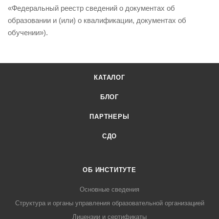
«Федеральный реестр сведений о документах об
образовании и (или) о квалификации, документах об
обучении»).
КАТАЛОГ
БЛОГ
ПАРТНЕРЫ
СДО
ОБ ИНСТИТУТЕ
Основные сведения
Структура и органы управления образовательной организацией
Лицензии и сертификаты