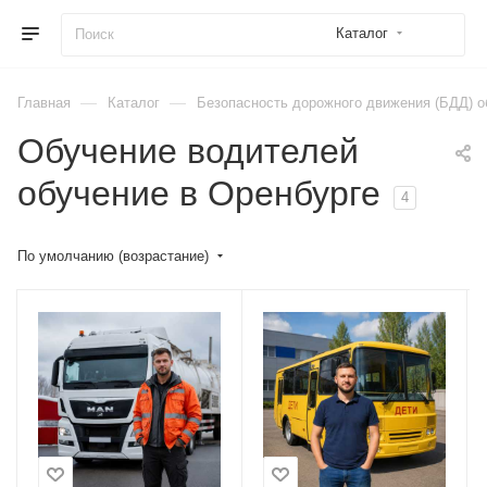
Каталог
—
—
Главная
Каталог
Безопасность дорожного движения (БДД) о
Обучение водителей
обучение в Оренбурге
4
По умолчанию (возрастание)