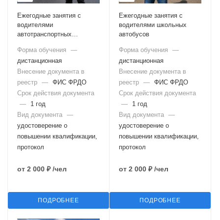
Ежегодные занятия с
Ежегодные занятия с
водителями
водителями школьных
автотранспортных
автобусов
организаций
Форма обучения
—
Форма обучения
—
дистанционная
дистанционная
Внесение документа в
Внесение документа в
реестр
—
ФИС ФРДО
реестр
—
ФИС ФРДО
Срок действия документа
Срок действия документа
—
1 год
—
1 год
Вид документа
—
Вид документа
—
удостоверение о
удостоверение о
повышении квалификации,
повышении квалификации,
протокол
протокол
от
2 000 ₽
/чел
от
2 000 ₽
/чел
ПОДРОБНЕЕ
ПОДРОБНЕЕ