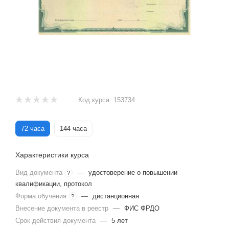
Код курса:
153734
72 часа
144 часа
Характеристики курса
Вид документа
—
удостоверение о повышении
?
квалификации, протокол
Форма обучения
—
дистанционная
?
Внесение документа в реестр
—
ФИС ФРДО
Срок действия документа
—
5 лет