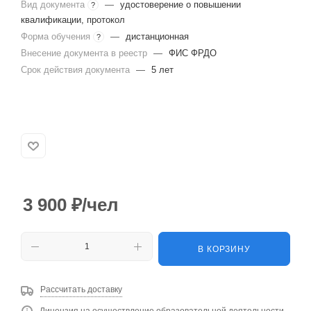
Вид документа
—
удостоверение о повышении
?
квалификации, протокол
Форма обучения
—
дистанционная
?
Внесение документа в реестр
—
ФИС ФРДО
Срок действия документа
—
5 лет
3 900
₽
/чел
В КОРЗИНУ
Рассчитать доставку
Лицензия на осуществление образовательной деятельности