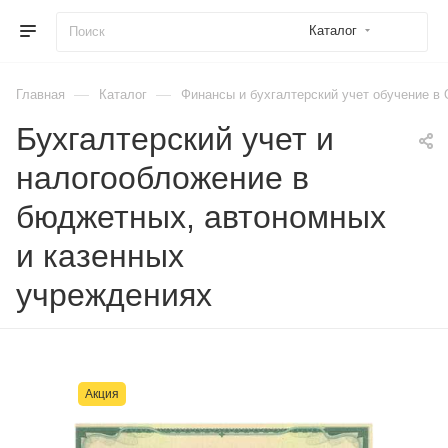
Каталог
—
—
Главная
Каталог
Финансы и бухгалтерский учет обучение в 
Бухгалтерский учет и
налогообложение в
бюджетных, автономных
и казенных
учреждениях
Акция