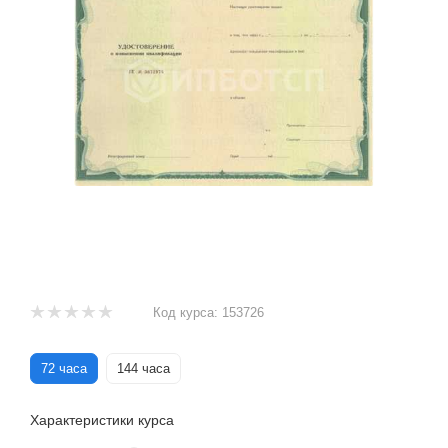
Код курса:
153726
72 часа
144 часа
Характеристики курса