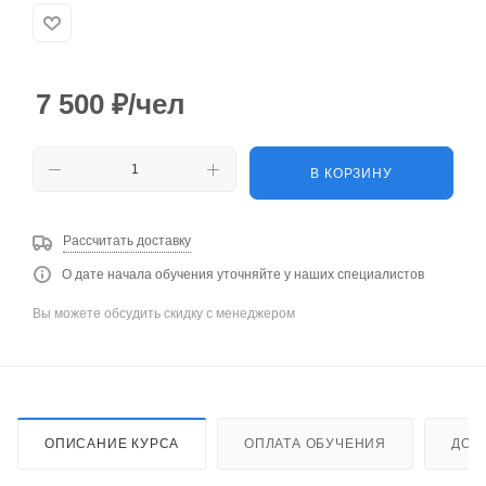
7 500
₽
/чел
В КОРЗИНУ
Рассчитать доставку
О дате начала обучения уточняйте у наших специалистов
Вы можете обсудить скидку с менеджером
ОПИСАНИЕ КУРСА
ОПЛАТА ОБУЧЕНИЯ
ДОС