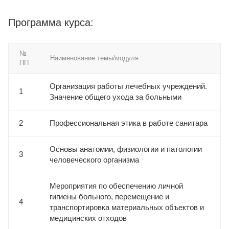
Программа курса:
№
Наименование темы/модуля
ПП
Организация работы лечебных учреждений.
1
Значение общего ухода за больными
2
Профессиональная этика в работе санитара
Основы анатомии, физиологии и патологии
3
человеческого организма
Мероприятия по обеспечению личной
гигиены больного, перемещение и
4
транспортировка материальных объектов и
медицинских отходов